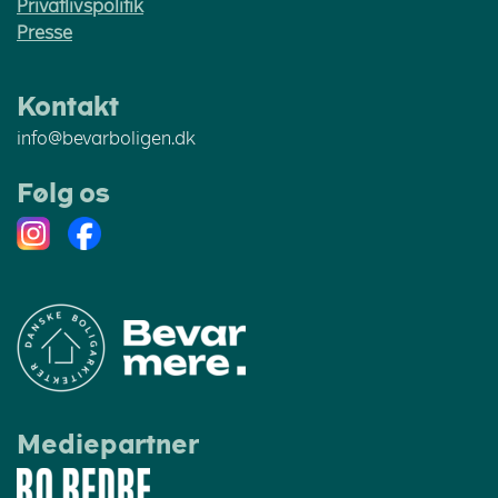
Privatlivspolitik
Presse
Kontakt
info@bevarboligen.dk
Følg os
Instagram
Facebook
Mediepartner