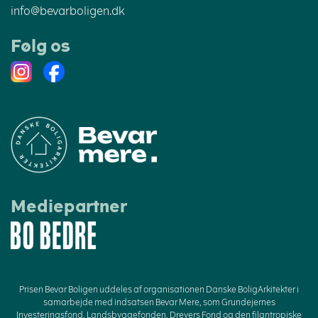
info@bevarboligen.dk
Følg os
Instagram
Facebook
Mediepartner
Prisen Bevar Boligen uddeles af organisationen Danske BoligArkitekter i
samarbejde med indsatsen Bevar Mere, som Grundejernes
Investeringsfond, Landsbyggefonden, Dreyers Fond og den filantropiske