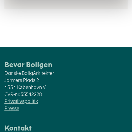
Bevar Boligen
Danske BoligArkitekter
Jarmers Plads 2
1551 København V
CVR-nr.
55542228
Privatlivspolitik
Presse
Kontakt