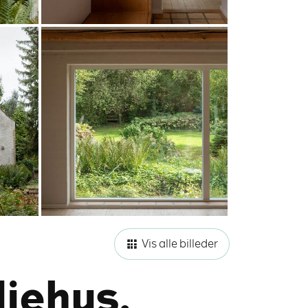
Vis alle billeder
liehus,