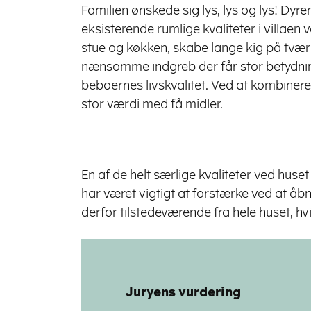
Familien ønskede sig lys, lys og lys! Dy
eksisterende rumlige kvaliteter i villaen
stue og køkken, skabe lange kig på tvær
nænsomme indgreb der får stor betydni
beboernes livskvalitet. Ved at kombinere
stor værdi med få midler.
En af de helt særlige kvaliteter ved huse
har været vigtigt at forstærke ved at åb
derfor tilstedeværende fra hele huset, hvi
Juryens vurdering