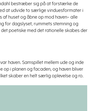
rendahl bestræber sig på at forstærke de
 ved at udvide to særlige vinduesformater i
s af huset og åbne op mod haven– alle
ng for dagslyset, rummets stemning og
 det poetiske med det rationelle skabes der
t var haven. Samspillet mellem ude og inde
ne op i planen og facaden, og haven bliver
lket skaber en helt særlig oplevelse og ro.