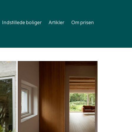
Indstillede boliger
Artikler
Om prisen