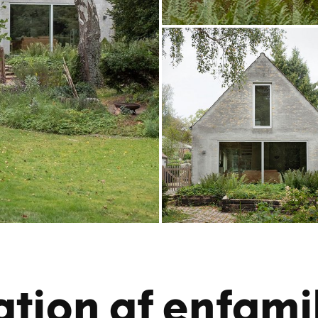
tion af enfami