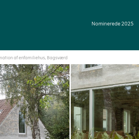
Nominerede 2025
mation af enfamiliehus, Bagsværd