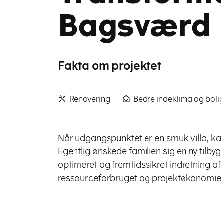
Bagsværd
Fakta om projektet
Renovering
Bedre indeklima og boli
Når udgangspunktet er en smuk villa, kan
Egentlig ønskede familien sig en ny tilbygn
optimeret og fremtidssikret indretning a
ressourceforbruget og projektøkonomie