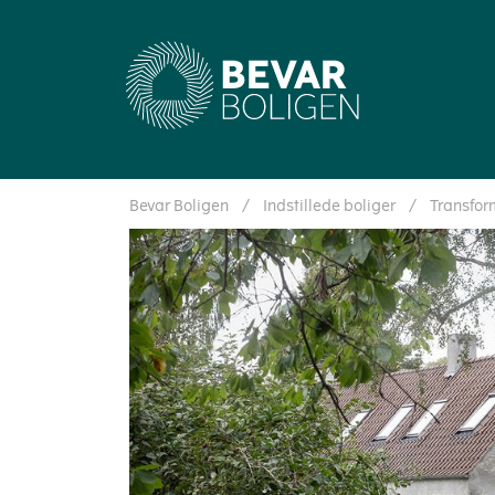
Bevar Boligen
/
Indstillede boliger
/
Transfor