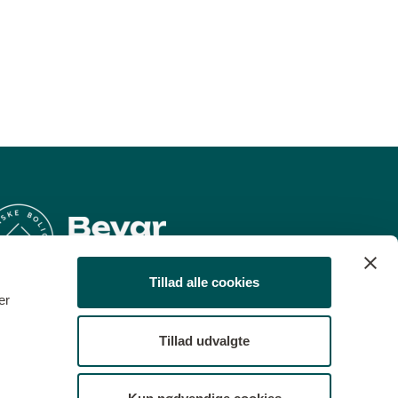
Tillad alle cookies
ediepartner
er
e
Tillad udvalgte