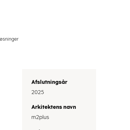
øsninger
Afslutningsår
2025
Arkitektens navn
m2plus