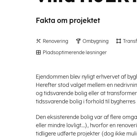
Fakta om projektet
Renovering
Ombygning
Trans
Pladsoptimerende løsninger
Ejendommen blev nyligt erhvervet af byg
Herefter stod valget mellem en nedrivning 
og tidsvarende bolig eller at transformere
tidssvarende bolig i forhold til bygherres 
Den eksisterende bolig var af flere omga
eller mindre lovligt...), hvorfor en renov
tidligere udførte projekter (dog ikke mu