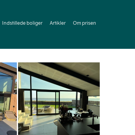
Indstillede boliger
Artikler
Om prisen