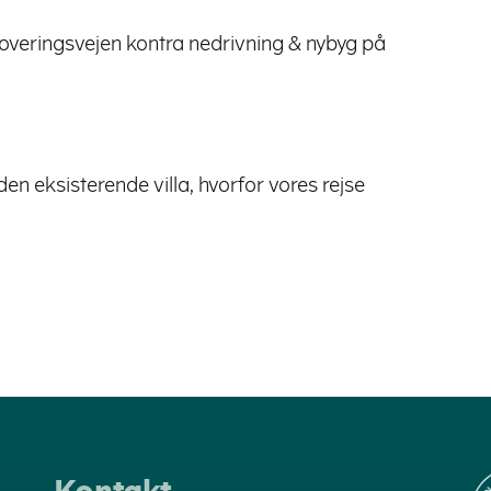
overingsvejen kontra nedrivning & nybyg på
n eksisterende villa, hvorfor vores rejse