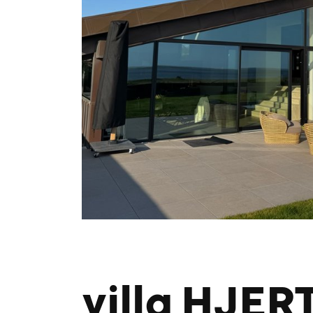
villa HJER