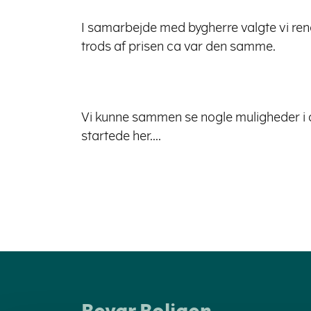
I samarbejde med bygherre valgte vi ren
trods af prisen ca var den samme.
Vi kunne sammen se nogle muligheder i de
startede her....